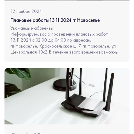
12 ноября 2024
Плановые работы 13.11.2024 гп Новоселье
Уважаемые абоненты!
Информируем вас о проведении плановых работ
13.11.2024 с 02:00 до 04:00 по адресам:
гп Новоселье, Красносельское ш. 7. гп Новоселье, ул.
Центральная 10к2 В течение этого времени возможны
перерывы в оказании услуг общей продолжительностью
не более 30 минут.
Приносим извинения за неудобства.