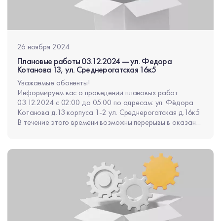
26 ноября 2024
Плановые работы 03.12.2024 — ул. Федора
Котанова 13, ул. Среднерогатская 16к5
Уважаемые абоненты!
Информируем вас о проведении плановых работ
03.12.2024 с 02:00 до 05:00 по адресам: ул. Фёдора
Котанова д.13 корпуса 1-2 ул. Среднерогатская д.16к5
В течение этого времени возможны перерывы в оказании
услуг общей продолжительностью не более 30 минут.
Приносим извинения за неудобства.