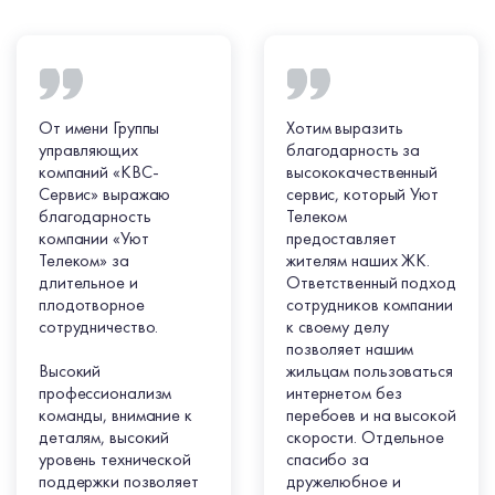
От имени Группы
Хотим выразить
управляющих
благодарность за
компаний «КВС-
высококачественный
Сервис» выражаю
сервис, который Уют
благодарность
Телеком
компании «Уют
предоставляет
Телеком» за
жителям наших ЖК.
длительное и
Ответственный подход
плодотворное
сотрудников компании
сотрудничество.
к своему делу
позволяет нашим
Высокий
жильцам пользоваться
профессионализм
интернетом без
команды, внимание к
перебоев и на высокой
деталям, высокий
скорости. Отдельное
уровень технической
спасибо за
поддержки позволяет
дружелюбное и