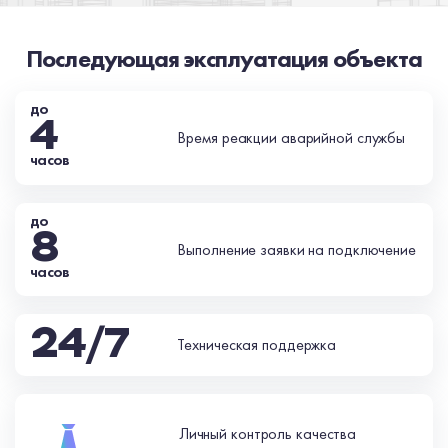
Последующая эксплуатация объекта
до
4
Время реакции аварийной службы
часов
до
8
Выполнение заявки на подключение
часов
24/7
Техническая поддержка
Личный контроль качества