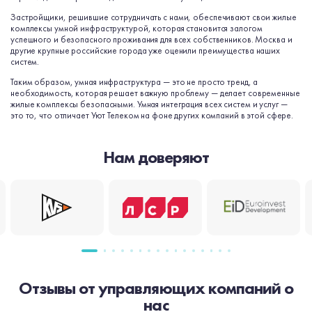
Застройщики, решившие сотрудничать с нами, обеспечивают свои жилые
комплексы умной инфраструктурой, которая становится залогом
успешного и безопасного проживания для всех собственников. Москва и
другие крупные российские города уже оценили преимущества наших
систем.
Таким образом, умная инфраструктура — это не просто тренд, а
необходимость, которая решает важную проблему — делает современные
жилые комплексы безопасными. Умная интеграция всех систем и услуг —
это то, что отличает Уют Телеком на фоне других компаний в этой сфере.
Нам доверяют
Отзывы от управляющих компаний о
нас