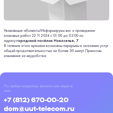
Уважаемые абоненты!
Информируем вас о проведении
плановых работ 22.11.2024 с 01:00 до 03:00 по
адресу:
городской посёлок Новоселье, 7
В течение этого времени возможны перерывы в оказании услуг
общей продолжительностью не более 30 минут.
Приносим
извинения за неудобства.
По любым вопросам звоните или пишите
нам:
+7 (812) 670-00-20
dom@uut-telecom.ru