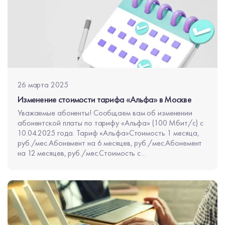
26 марта 2025
Изменение стоимости тарифа «Альфа» в Москве
Уважаемые абоненты! Сообщаем вам об изменении
абонентской платы по тарифу «Альфа» (100 Мбит/с) c
10.04.2025 года. Тариф «Альфа»Стоимость 1 месяца,
руб./мес.Абонемент на 6 месяцев, руб./мес.Абонемент
на 12 месяцев, руб./мес.Стоимость с
10.04.25650550500 Подробнее ознакомиться с
тарифной линейкой в Москве можно в по ссылке.