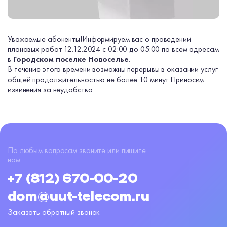
Уважаемые абоненты!
Информируем вас о проведении
плановых работ 12.12.2024 с 02:00 до 05:00 по всем адресам
в
Городском поселке Новоселье
.
В течение этого времени возможны перерывы в оказании услуг
общей продолжительностью не более 10 минут.
Приносим
извинения за неудобства.
По любым вопросам звоните или пишите
нам:
+7 (812) 670-00-20
dom@uut-telecom.ru
Заказать обратный звонок