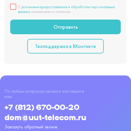
С
условиями предоставления и обработки персональных
данных
ознакомлен и согласен
Техподдержка в BКонтакте
По любым вопросам звоните или пишите
нам:
+7 (812) 670-00-20
dom@uut-telecom.ru
Заказать обратный звонок