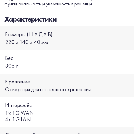
функциональность и уверенность в решении.
Характеристики
Размеры (Ш × Д × В)
220 х 140 х 40 мм
Вес
305 г
Крепление
Отверстия для настенного крепления
Интерфейс
1х 1G WAN
4х 1G LAN