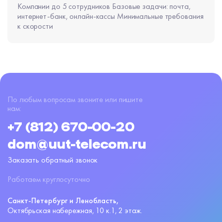
Компании до 5 сотрудников Базовые задачи: почта,
интернет-банк, онлайн-кассы Минимальные требования
к скорости
По любым вопросам звоните или пишите
нам:
+7 (812) 670-00-20
dom@uut-telecom.ru
Заказать обратный звонок
Работаем круглосуточно
Санкт-Петербург и Ленобласть,
Октябрьская набережная,
10 к.1, 2 этаж.