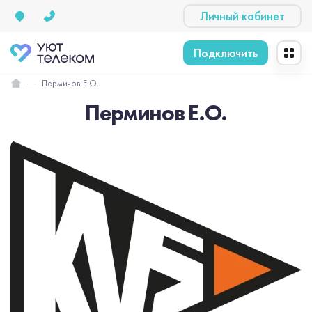
Личный кабинет
Подключить
Перминов Е.О.
Перминов Е.О.