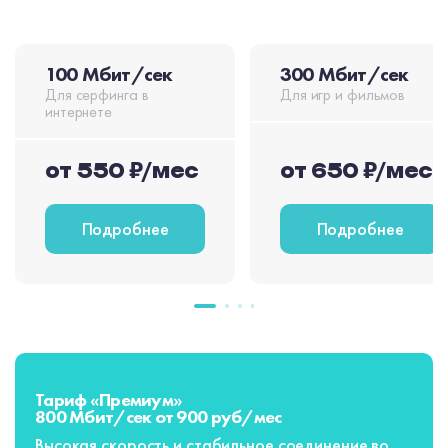
100 Мбит/сек
300 Мбит/сек
Для серфинга в
Для игр и фильмов
интернете
от 550 ₽/мес
от 650 ₽/мес
Подробнее
Подробнее
Тариф «Премиум»
800 Мбит/сек от 900 руб/мес
Высокая скорость и стабильное соединение во