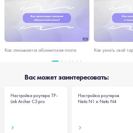
Как узнать свой та
Как списывается абонентская плата
Вас может заинтересовать:
Настройка роутера TP-
Настройка роутеров
Link Archer C5 pro
Netis N1 и Netis N4