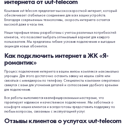
интернета от uut-telecom
Компания uut-telecom предлагает высокоскоростной интернет, который
обеспечивает стабильное соединение для всех ваших устройств.
Благодаря современным технологиям, скорость интернета остается
высокой даже в часы пик.
Наши тарифные планы разработаны с учетом различных потребностей
клиентов, что позволяет выбрать оптимальный вариант для каждого
пользователя. Мы предлагаем гибкие условия подключения и выгодные
акции для новых абонентов.
Как подключить интернет в ЖК «Я-
романтик»
Процесс подключения интернета в вашем жилом комплексе максимально
упрощен. Для этого достаточно оставить заявку на нашем сайте или
связаться с менеджером по телефону. Специалисты компании оперативно
свяжутся с вами для уточнения деталей и согласования удобного времени
для подключения.
Все работы выполняются квалифицированными мастерами, что
гарантирует надежное и качественное подключение. Мы заботимся о
комфорте наших клиентов и всегда готовы предоставить поддержку по
любым вопросам, связанным с эксплуатацией услуг.
Отзывы клиентов о услугах uut-telecom