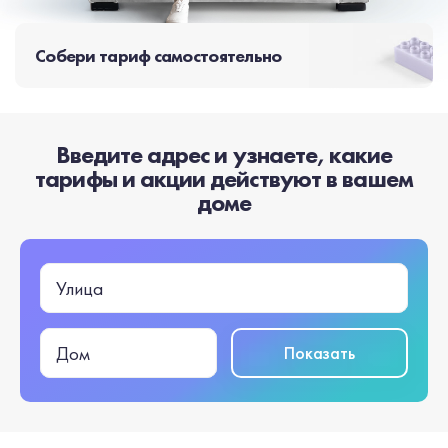
Собери тариф самостоятельно
Введите адрес и узнаете, какие
тарифы и акции действуют в вашем
доме
Улица
Показать
Дом