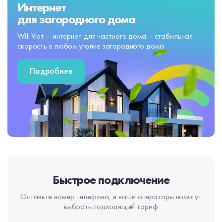
Интернет
для загородного дома
Wifi Уют – интернет для частного дома – стабильная
скорость в любом уголке загородного дома
Подробнее
Быстрое подключение
Оставьте номер телефона, и наши операторы помогут
выбрать подходящий тариф