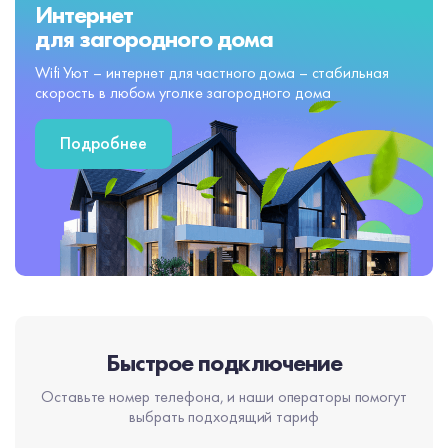
Интернет
для загородного дома
Wifi Уют – интернет для частного дома – стабильная
скорость в любом уголке загородного дома
Подробнее
Быстрое подключение
Оставьте номер телефона, и наши операторы помогут
выбрать подходящий тариф