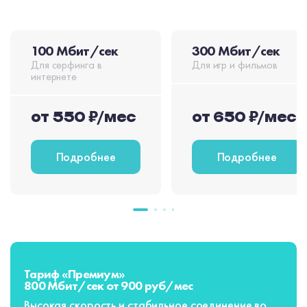
100 Мбит/сек
300 Мбит/сек
Для серфинга в
Для игр и фильмов
интернете
от 550 ₽/мес
от 650 ₽/мес
Подробнее
Подробнее
Тариф «Премиум»
800 Мбит/сек от 900 руб/мес
Высокая скорость и стабильное соединение во