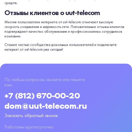
средств.
Отзывы клиентов о uut-telecom
Многие пользователи интернета от uut-telecom отмечают высокую
скорость соединения и надежность сети. Положительные отзывы клиентов
подтверждают качество обслуживания и профессионализм сотрудников
компании.
Станьте частью сообщества довольных пользователей и подключите
интернет от uut-telecom уже сегодня!
По любым вопросам звоните или пишите
нам:
+7 (812) 670-00-20
dom@uut-telecom.ru
Заказать обратный звонок
Работаем круглосуточно