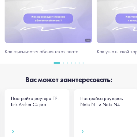
Как узнать свой та
Как списывается абонентская плата
Вас может заинтересовать:
Настройка роутера TP-
Настройка роутеров
Link Archer C5 pro
Netis N1 и Netis N4