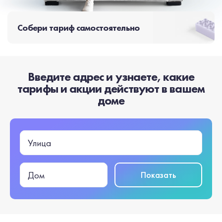
Собери тариф самостоятельно
Введите адрес и узнаете, какие
тарифы и акции действуют в вашем
доме
Улица
Показать
Дом