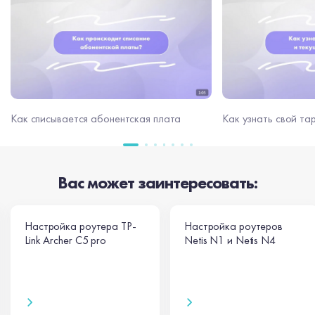
Как узнать свой та
Как списывается абонентская плата
Вас может заинтересовать:
Настройка роутера TP-
Настройка роутеров
Link Archer C5 pro
Netis N1 и Netis N4