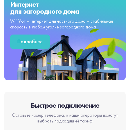
Интернет
для загородного дома
Wifi Уют – интернет для частного дома – стабильная
скорость в любом уголке загородного дома
Подробнее
Быстрое подключение
Оставьте номер телефона, и наши операторы помогут
выбрать подходящий тариф