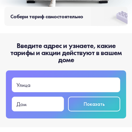
Собери тариф самостоятельно
Введите адрес и узнаете, какие
тарифы и акции действуют в вашем
доме
Улица
Показать
Дом