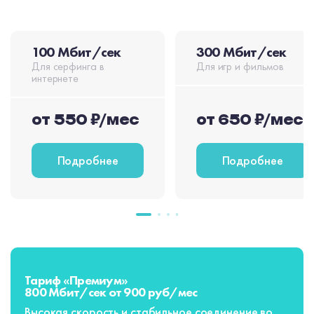
100 Мбит/сек
300 Мбит/сек
Для серфинга в
Для игр и фильмов
интернете
от 550 ₽/мес
от 650 ₽/мес
Подробнее
Подробнее
Тариф «Премиум»
800 Мбит/сек от 900 руб/мес
Высокая скорость и стабильное соединение во