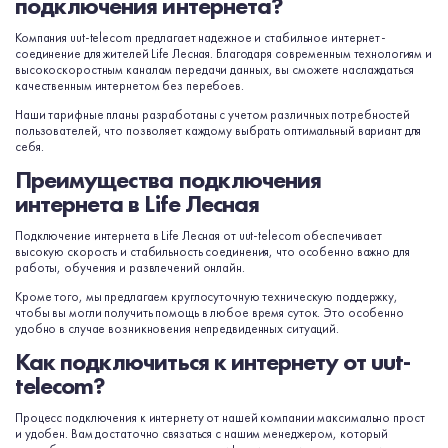
подключения интернета?
Компания uut-telecom предлагает надежное и стабильное интернет-
соединение для жителей Life Лесная. Благодаря современным технологиям и
высокоскоростным каналам передачи данных, вы сможете наслаждаться
качественным интернетом без перебоев.
Наши тарифные планы разработаны с учетом различных потребностей
пользователей, что позволяет каждому выбрать оптимальный вариант для
себя.
Преимущества подключения
интернета в Life Лесная
Подключение интернета в Life Лесная от uut-telecom обеспечивает
высокую скорость и стабильность соединения, что особенно важно для
работы, обучения и развлечений онлайн.
Кроме того, мы предлагаем круглосуточную техническую поддержку,
чтобы вы могли получить помощь в любое время суток. Это особенно
удобно в случае возникновения непредвиденных ситуаций.
Как подключиться к интернету от uut-
telecom?
Процесс подключения к интернету от нашей компании максимально прост
и удобен. Вам достаточно связаться с нашим менеджером, который