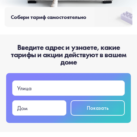
Собери тариф самостоятельно
Введите адрес и узнаете, какие
тарифы и акции действуют в вашем
доме
Улица
Показать
Дом