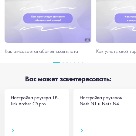
Как узнать свой та
Как списывается абонентская плата
Вас может заинтересовать:
Настройка роутера TP-
Настройка роутеров
Link Archer C5 pro
Netis N1 и Netis N4