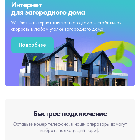
Интернет
для загородного дома
Wifi Уют – интернет для частного дома – стабильная
скорость в любом уголке загородного дома
Подробнее
Быстрое подключение
Оставьте номер телефона, и наши операторы помогут
выбрать подходящий тариф