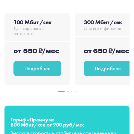
100 Мбит/сек
300 Мбит/сек
Для серфинга в
Для игр и фильмов
интернете
от 550 ₽/мес
от 650 ₽/мес
Подробнее
Подробнее
Тариф «Премиум»
800 Мбит/сек от 900 руб/мес
Высокая скорость и стабильное соединение во