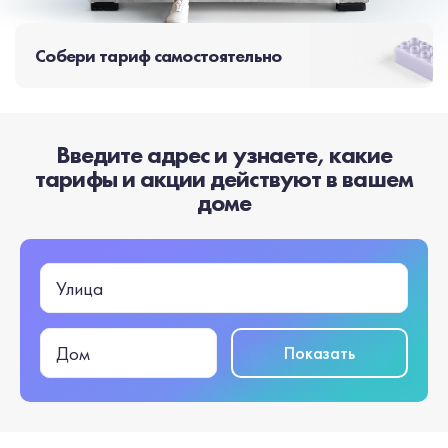
Собери тариф самостоятельно
Введите адрес и узнаете, какие
тарифы и акции действуют в вашем
доме
Улица
Показать
Дом