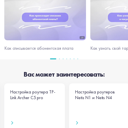
Как узнать свой та
Как списывается абонентская плата
Вас может заинтересовать:
Настройка роутера TP-
Настройка роутеров
Link Archer C5 pro
Netis N1 и Netis N4