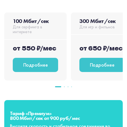
100 Мбит/сек
300 Мбит/сек
Для серфинга в
Для игр и фильмов
интернете
от 550 ₽/мес
от 650 ₽/мес
Подробнее
Подробнее
Тариф «Премиум»
800 Мбит/сек от 900 руб/мес
Высокая скорость и стабильное соединение во