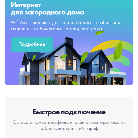
Интернет
для загородного дома
Wifi Уют – интернет для частного дома – стабильная
скорость в любом уголке загородного дома
Подробнее
Быстрое подключение
Оставьте номер телефона, и наши операторы помогут
выбрать подходящий тариф