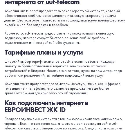
интернета от uut-telecom
Компания uut-telecom предлагает высокоскоростной интернет, который
обеспечивает стабильное соединение и высокую скорость передачи
данных. Это позволяет пользователям наслаждаться всеми преимуществами
онлайн-мира без задержек и перебоев.
Кроме того, uut-telecom предоставляет круглосуточную техническую
поддержку, что гарантирует быстрое решение любых проблем с
подключением или настройкой оборудования.
Тарифные планы и услуги
Широкий выбор тарифных планов от uut-telecom позволяет каждому
клиенту выбрать оптимальный вариант в зависимости от своих
потребностей и бюджета. Независимо от того, нужен ли вам интернет для
работы или развлечений, вы найдете подходящий пакет услуг.
Компания также предлагает дополнительные услуги, такие как цифровое
телевидение и телефония, что делает ее предложения еще более
привлекательными для комплексного обслуживания.
Как подключить интернет в
ЕВРОИНВЕСТ ЖК ID
Процесс подключения интернета в вашем жилом комплексе максимально
упрощен. Все, что вам нужно сделать, это оставить заявку на сайте uut-
telecom или связаться с оператором по телефону. Специалисты компании