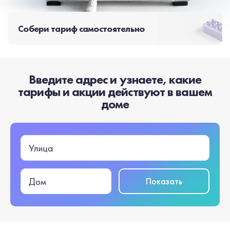
Собери тариф самостоятельно
Введите адрес и узнаете, какие
тарифы и акции действуют в вашем
доме
Улица
Показать
Дом