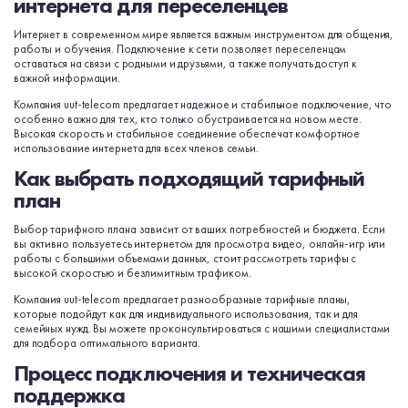
интернета для переселенцев
Интернет в современном мире является важным инструментом для общения,
работы и обучения. Подключение к сети позволяет переселенцам
оставаться на связи с родными и друзьями, а также получать доступ к
важной информации.
Компания uut-telecom предлагает надежное и стабильное подключение, что
особенно важно для тех, кто только обустраивается на новом месте.
Высокая скорость и стабильное соединение обеспечат комфортное
использование интернета для всех членов семьи.
Как выбрать подходящий тарифный
план
Выбор тарифного плана зависит от ваших потребностей и бюджета. Если
вы активно пользуетесь интернетом для просмотра видео, онлайн-игр или
работы с большими объемами данных, стоит рассмотреть тарифы с
высокой скоростью и безлимитным трафиком.
Компания uut-telecom предлагает разнообразные тарифные планы,
которые подойдут как для индивидуального использования, так и для
семейных нужд. Вы можете проконсультироваться с нашими специалистами
для подбора оптимального варианта.
Процесс подключения и техническая
поддержка