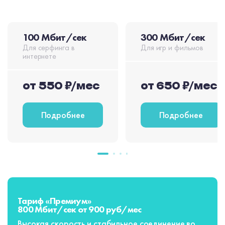
100 Мбит/сек
300 Мбит/сек
Для серфинга в
Для игр и фильмов
интернете
от 550 ₽/мес
от 650 ₽/мес
Подробнее
Подробнее
Тариф «Премиум»
800 Мбит/сек от 900 руб/мес
Высокая скорость и стабильное соединение во