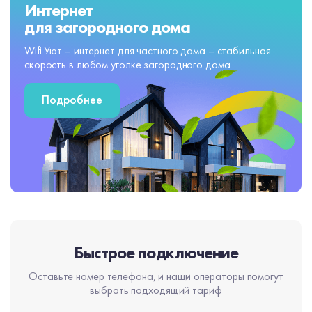
Интернет
для загородного дома
Wifi Уют – интернет для частного дома – стабильная
скорость в любом уголке загородного дома
Подробнее
Быстрое подключение
Оставьте номер телефона, и наши операторы помогут
выбрать подходящий тариф