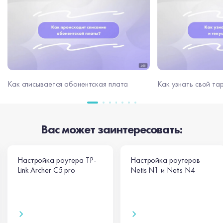
Как узнать свой та
Как списывается абонентская плата
Вас может заинтересовать:
Настройка роутера TP-
Настройка роутеров
Link Archer C5 pro
Netis N1 и Netis N4