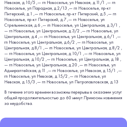
Невская, д.10/5 ,
— гп Новоселье, ул Невская, д.11/1 ,
— гп
Новоселье, ул Парадная, д.2/13 ,
— гп Новоселье, пр-кт
Питерский, д.1 ,
— гп Новоселье, пр-кт Питерский, д.5 ,
— гп
Новоселье, пр-кт Питерский, д.7 ,
— гп Новоселье, ул
Стрельнинская, д.6 ,
— гп Новоселье, ул Центральная, д.3/1 ,
— гп Новоселье, ул Центральная, д.3/2 ,
— гп Новоселье, ул
Центральная, д.4 ,
— гп Новоселье, ул Центральная, д.6/1 ,
—
гп Новоселье, ул Центральная, д.6/2 ,
— гп Новоселье, ул
Центральная, д.8/1 ,
— гп Новоселье, ул Центральная, д.8/2 ,
— гп Новоселье, ул Центральная, д.10/1 ,
— гп Новоселье, ул
Центральная, д.10/2 ,
— гп Новоселье, ул Центральная, д.18 ,
— гп Новоселье, ул Центральная, д.20 ,
— гп Новоселье, ул
Адмиралтейская, д.11 ,
— гп Новоселье, ул Невская, д.15/1 ,
—
гп Новоселье, ул Невская, д.15/2 ,
— гп Новоселье, ул
Невская, д.15/3 ,
— гп Новоселье, ул Петропавловская, д.13
В течение этого времени возможны перерывы в оказании услуг
общей продолжительностью до 60 минут.
Приносим извинения
за неудобства.