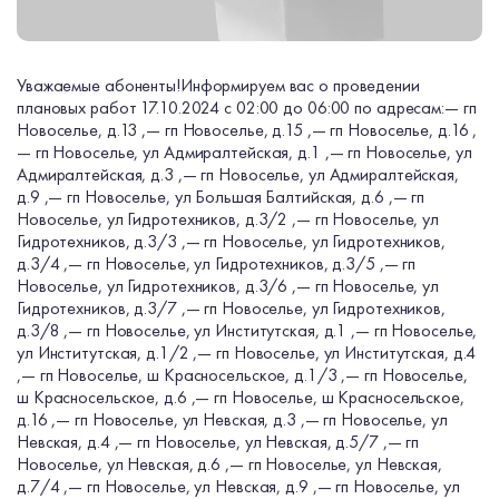
Уважаемые абоненты!
Информируем вас о проведении
плановых работ 17.10.2024 c 02:00 до 06:00 по адресам:
— гп
Новоселье, д.13 ,
— гп Новоселье, д.15 ,
— гп Новоселье, д.16 ,
— гп Новоселье, ул Адмиралтейская, д.1 ,
— гп Новоселье, ул
Адмиралтейская, д.3 ,
— гп Новоселье, ул Адмиралтейская,
д.9 ,
— гп Новоселье, ул Большая Балтийская, д.6 ,
— гп
Новоселье, ул Гидротехников, д.3/2 ,
— гп Новоселье, ул
Гидротехников, д.3/3 ,
— гп Новоселье, ул Гидротехников,
д.3/4 ,
— гп Новоселье, ул Гидротехников, д.3/5 ,
— гп
Новоселье, ул Гидротехников, д.3/6 ,
— гп Новоселье, ул
Гидротехников, д.3/7 ,
— гп Новоселье, ул Гидротехников,
д.3/8 ,
— гп Новоселье, ул Институтская, д.1 ,
— гп Новоселье,
ул Институтская, д.1/2 ,
— гп Новоселье, ул Институтская, д.4
,
— гп Новоселье, ш Красносельское, д.1/3 ,
— гп Новоселье,
ш Красносельское, д.6 ,
— гп Новоселье, ш Красносельское,
д.16 ,
— гп Новоселье, ул Невская, д.3 ,
— гп Новоселье, ул
Невская, д.4 ,
— гп Новоселье, ул Невская, д.5/7 ,
— гп
Новоселье, ул Невская, д.6 ,
— гп Новоселье, ул Невская,
д.7/4 ,
— гп Новоселье, ул Невская, д.9 ,
— гп Новоселье, ул