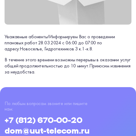
Уважаемые абоненты!
Информируем Вас о проведении
плановых работ 28.03.2024 с 06:00 до 07:00 по
адресу:
Новоселье, Гидротехников 3 к.1-к.8.
В течение этого времени возможны перерывы в оказании услуг
общей продолжительностью до 10 минут.
Приносим извинения
за неудобства.
По любым вопросам звоните или пишите
нам:
+7 (812) 670-00-20
dom@uut-telecom.ru