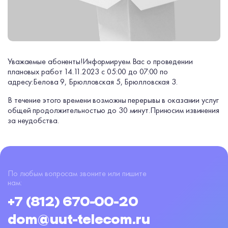
Уважаемые абоненты!
Информируем Вас о проведении
плановых работ 14.11.2023 с 05:00 до 07:00 по
адресу:
Белова 9, Брюлловская 5, Брюлловская 3.
В течение этого времени возможны перерывы в оказании услуг
общей продолжительностью до 30 минут.
Приносим извинения
за неудобства.
По любым вопросам звоните или пишите
нам:
+7 (812) 670-00-20
dom@uut-telecom.ru