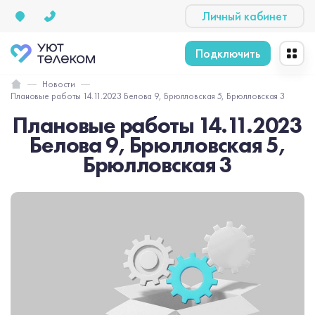
Личный кабинет
Подключить
Новости
Плановые работы 14.11.2023 Белова 9, Брюлловская 5, Брюлловская 3
Плановые работы 14.11.2023
Белова 9, Брюлловская 5,
Брюлловская 3