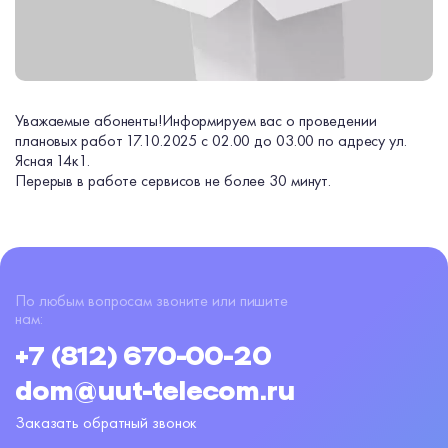
Уважаемые абоненты!
Информируем вас о проведении
плановых работ 17.10.2025 с 02.00 до 03.00 по адресу ул.
Ясная 14к1.
Перерыв в работе сервисов не более 30 минут.
По любым вопросам звоните или пишите
нам:
+7 (812) 670-00-20
dom@uut-telecom.ru
Заказать обратный звонок