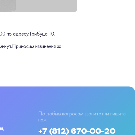
00 по адресу:
Трибуца 10.
минут.
Приносим извинения за
По любым вопросам звоните или пишите
нам:
я,
+7 (812) 670-00-20