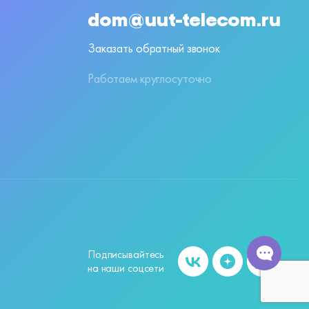
dom@uut-telecom.ru
Заказать обратный звонок
Работаем круглосуточно
Подписывайтесь
на наши соцсети