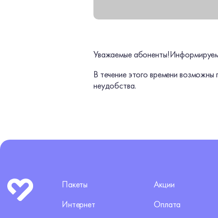
Уважаемые абоненты!
Информируем 
В течение этого времени возможны 
неудобства.
Пакеты
Акции
Интернет
Оплата