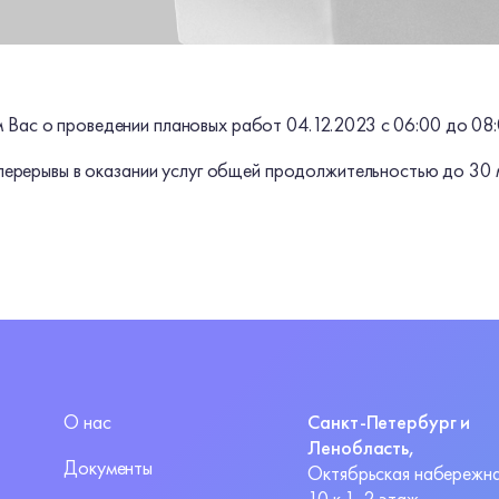
Вас о проведении плановых работ 04.12.2023 с 06:00 до 08:
перерывы в оказании услуг общей продолжительностью до 30 
О нас
Санкт-Петербург и
Ленобласть,
Документы
Октябрьская набережна
10 к.1, 2 этаж.