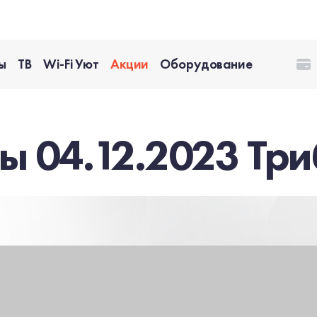
ы
ТВ
Wi-Fi Уют
Акции
Оборудование
ы 04.12.2023 Три