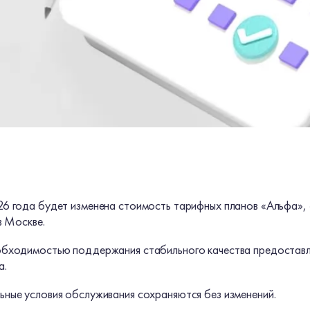
26 года будет изменена стоимость тарифных планов «Альфа», 
в Москве.
обходимостью поддержания стабильного качества предоставляе
а.
ьные условия обслуживания сохраняются без изменений.