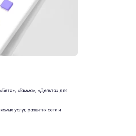
«Бета», «Гамма», «Дельта» для
мых услуг, развития сети и