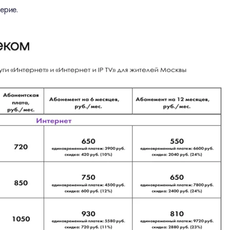
ерие.