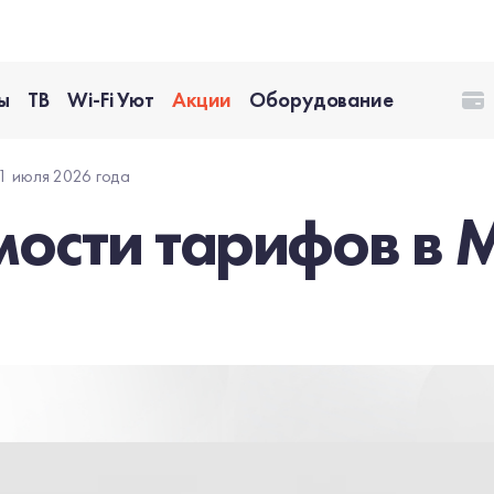
ы
ТВ
Wi-Fi Уют
Акции
Оборудование
1 июля 2026 года
ости тарифов в М