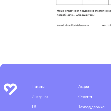
Пакеты
Акции
Интернет
Оплата
ТВ
Техподдержка