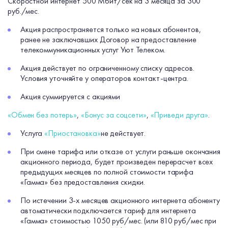
Скоростной интернет 500 Мбит/сек на 3 месяца за 300
руб./мес.
Акция распространяется только на новых абонентов,
ранее не заключавших Договор на предоставление
телекоммуникационных услуг Уют Телеком.
Акция действует по ограниченному списку адресов.
Условия уточняйте у операторов контакт-центра.
Акция суммируется с акциями
«Обмен без потерь»
,
«Бонус за соцсети»
,
«Приведи друга»
.
Услуга
«Приостановка»
не действует.
При смене тарифа или отказе от услуги раньше окончания
акционного периода, будет произведен перерасчет всех
предыдущих месяцев по полной стоимости тарифа
«Гамма» без предоставления скидки.
По истечении 3-х месяцев акционного интернета абоненту
автоматически подключается тариф для интернета
«Гамма» стоимостью 1050 руб/мес. (или 810 руб/мес при