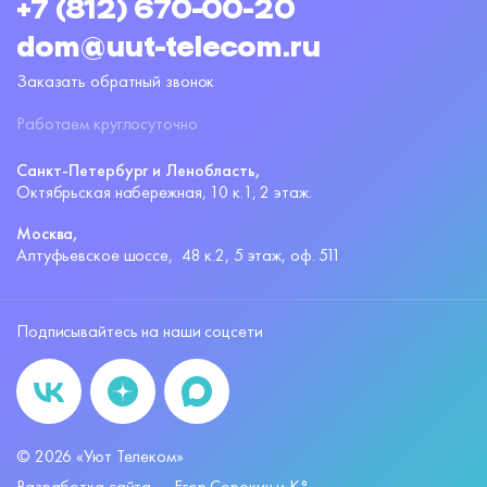
+7 (812) 670-00-20
dom@uut-telecom.ru
Заказать обратный звонок
Работаем круглосуточно
Санкт-Петербург и Ленобласть,
Октябрьская набережная,
10 к.1, 2 этаж.
Москва,
Алтуфьевское шоссе,
48 к.2, 5 этаж, оф. 511
Подписывайтесь на наши соцсети
©
2026
«Уют Телеком»
Разработка сайта —
Егор Сорокин и K°