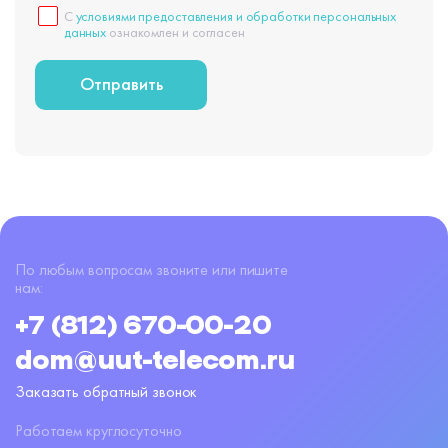
С
условиями предоставления и обработки персональных
данных
ознакомлен и согласен
По любым вопросам звоните или пишите
нам:
+7 (812) 670-00-20
dom@uut-telecom.ru
Заказать обратный звонок
Работаем круглосуточно